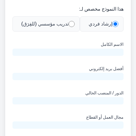
هذا النموذج مخصص لـ:
إرشاد فردي
تدريب مؤسسي (للفِرَق)
الاسم الكامل
أفضل بريد إلكتروني
الدور / المنصب الحالي
مجال العمل أو القطاع