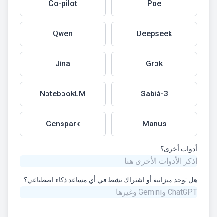
Co-pilot
Poe
Qwen
Deepseek
Jina
Grok
NotebookLM
Sabiá-3
Genspark
Manus
أدوات أخرى؟
هل توجد ميزانية أو اشتراك نشط في أي مساعد ذكاء اصطناعي؟