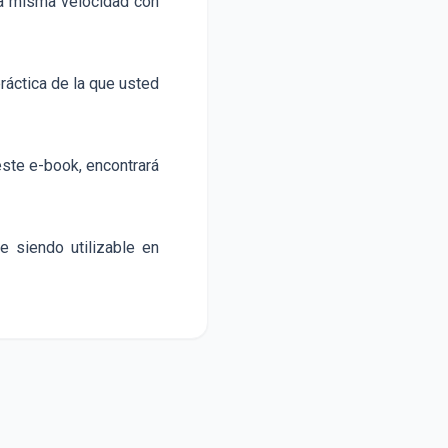
 la misma velocidad con
práctica de la que usted
este e-book, encontrará
 siendo utilizable en