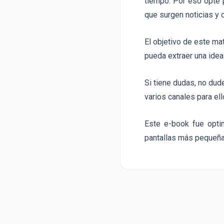
tiempo. Por eso opté p
que surgen noticias y 
El objetivo de este mat
pueda extraer una idea
Si tiene dudas, no dud
varios canales para ell
Este e-book fue opti
pantallas más pequeña