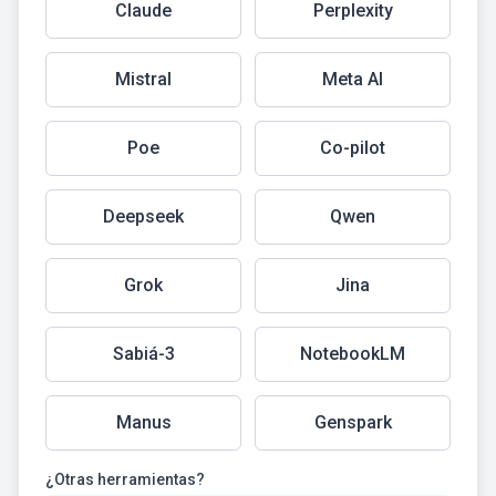
Claude
Perplexity
Mistral
Meta AI
Poe
Co-pilot
Deepseek
Qwen
Grok
Jina
Sabiá-3
NotebookLM
Manus
Genspark
¿Otras herramientas?