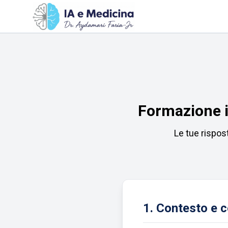
Formazione is
Le tue rispos
1. Contesto e 