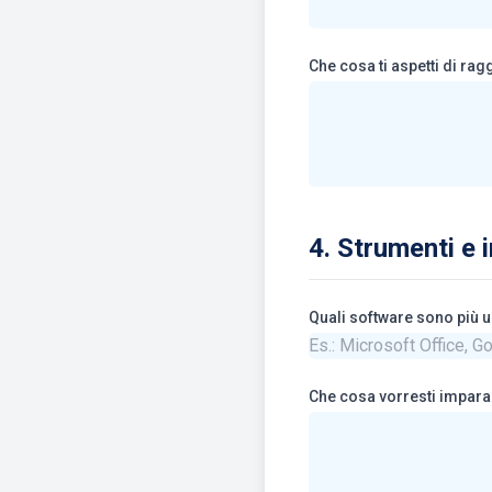
Che cosa ti aspetti di ra
4. Strumenti e 
Quali software sono più u
Che cosa vorresti impara