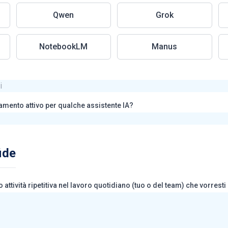
Qwen
Grok
NotebookLM
Manus
amento attivo per qualche assistente IA?
fide
o attività ripetitiva nel lavoro quotidiano (tuo o del team) che vorrest