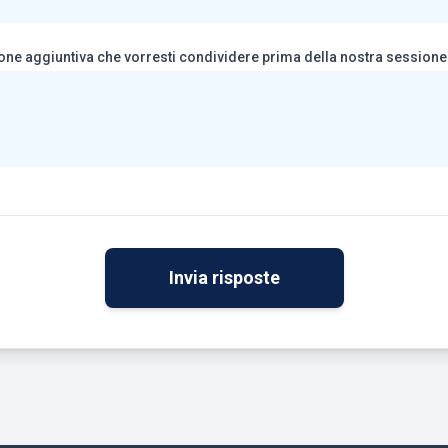
zione aggiuntiva che vorresti condividere prima della nostra session
Invia risposte