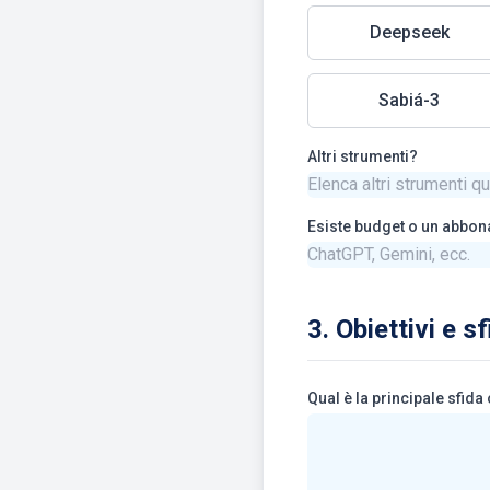
Deepseek
Sabiá-3
Altri strumenti?
Esiste budget o un abbon
3. Obiettivi e s
Qual è la principale sfida 