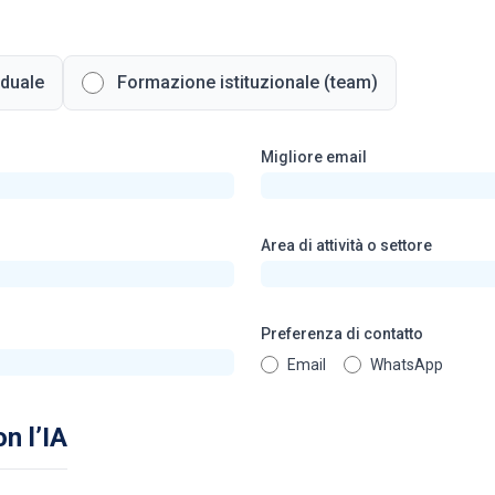
iduale
Formazione istituzionale (team)
Migliore email
Area di attività o settore
Preferenza di contatto
Email
WhatsApp
on l’IA