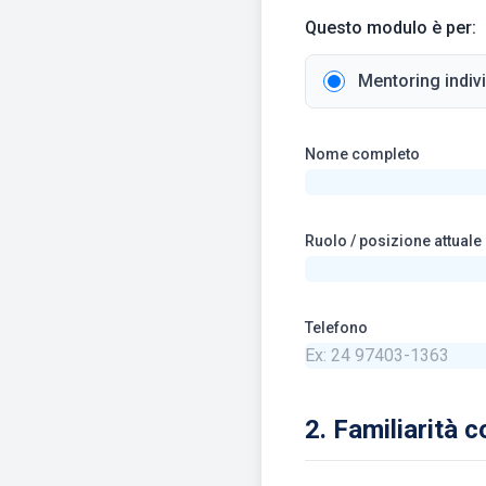
Questo modulo è per:
Mentoring indiv
Nome completo
Ruolo / posizione attuale
Telefono
2. Familiarità c