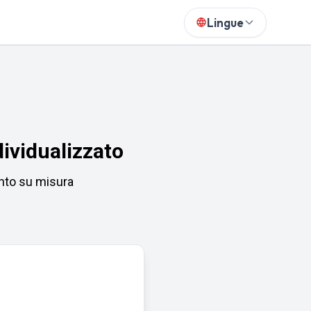
Lingue
dividualizzato
ento su misura