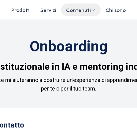
Prodotti
Servizi
Contenuti
Chi sono
Onboarding
tituzionale in IA e mentoring in
te mi aiuteranno a costruire un’esperienza di apprendim
per te o per il tuo team.
contatto