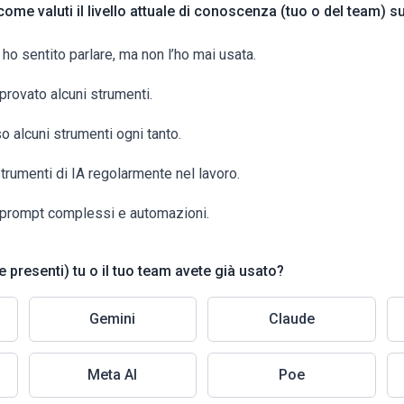
come valuti il livello attuale di conoscenza (tuo o del team) su
e ho sentito parlare, ma non l’ho mai usata.
 provato alcuni strumenti.
o alcuni strumenti ogni tanto.
trumenti di IA regolarmente nel lavoro.
 prompt complessi e automazioni.
se presenti) tu o il tuo team avete già usato?
Gemini
Claude
Meta AI
Poe