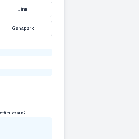
Jina
Genspark
i ottimizzare?