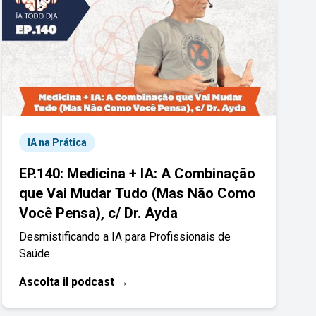
IA na Prática
EP.140: Medicina + IA: A Combinação
que Vai Mudar Tudo (Mas Não Como
Você Pensa), c/ Dr. Ayda
Desmistificando a IA para Profissionais de
Saúde.
Ascolta il podcast →