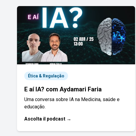
Ética & Regulação
E aí IA? com Aydamari Faria
Uma conversa sobre IA na Medicina, saúde e
educação.
Ascolta il podcast →