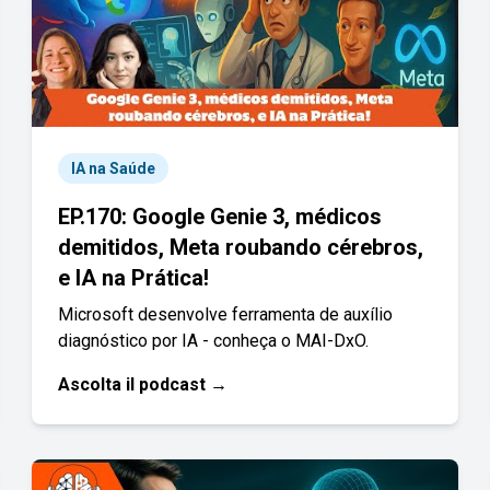
IA na Saúde
EP.170: Google Genie 3, médicos
demitidos, Meta roubando cérebros,
e IA na Prática!
Microsoft desenvolve ferramenta de auxílio
diagnóstico por IA - conheça o MAI-DxO.
Ascolta il podcast →