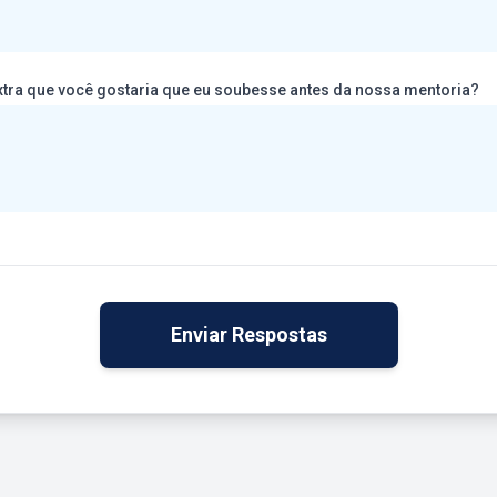
Há alguma informação extra que você gostaria que eu soubesse antes da nossa mentoria?
Enviar Respostas