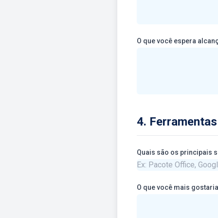
4. Ferramentas
Q
O que você mais gostar