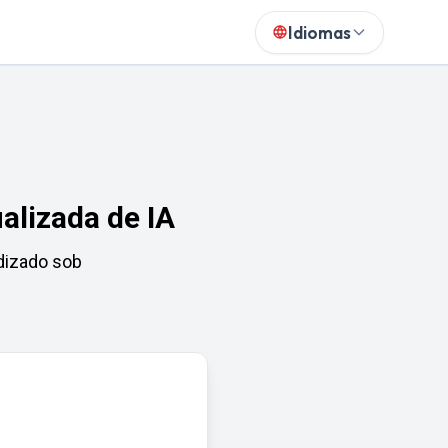
Idiomas
alizada de IA
dizado sob