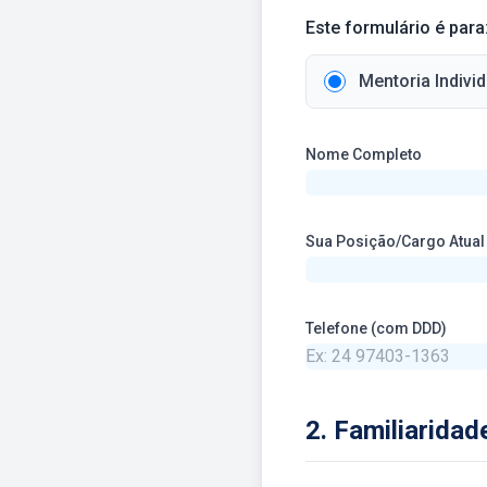
Este formulário é par
Mentoria Individ
Nome Completo
Sua Posição/Cargo Atual
Telefone (com DDD)
2. Familiaridad