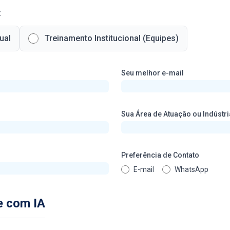
a:
ual
Treinamento Institucional (Equipes)
Seu melhor e-mail
Sua Área de Atuação ou Indústr
Preferência de Contato
E-mail
WhatsApp
e com IA