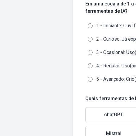
Em uma escala de 1 a 5, como você classifica o conhecimento atual (seu ou da equipe
ferramentas de IA?
1 - Inici
chatGPT
Mistral