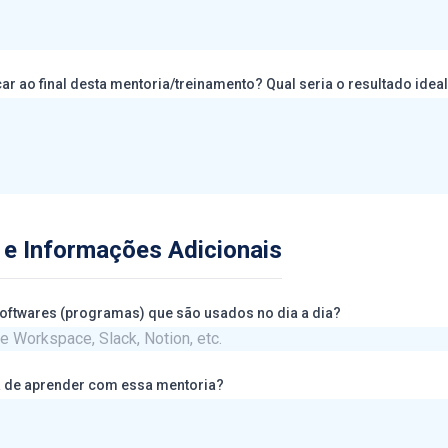
O que você espera alcançar ao final desta mentoria/treinamento? Qual seria o resultado
 e Informações Adicionais
uais são os principais softwares (programas) que são usados no dia a dia?
ia de aprender com essa mentoria?