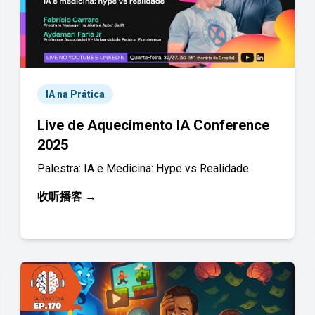
IA na Prática
Live de Aquecimento IA Conference
2025
Palestra: IA e Medicina: Hype vs Realidade
收听播客 →