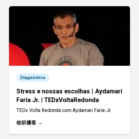
Diagnóstico
Stress e nossas escolhas | Aydamari
Faria Jr. | TEDxVoltaRedonda
TEDx Volta Redonda com Aydamari Faria-Jr
收听播客 →