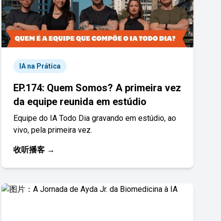
IA na Prática
EP.174: Quem Somos? A primeira vez
da equipe reunida em estúdio
Equipe do IA Todo Dia gravando em estúdio, ao
vivo, pela primeira vez.
收听播客 →