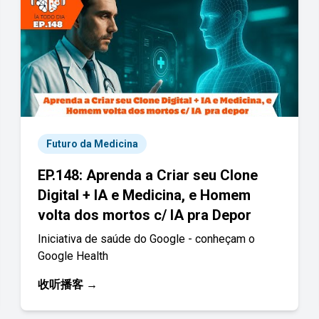
Futuro da Medicina
EP.148: Aprenda a Criar seu Clone
Digital + IA e Medicina, e Homem
volta dos mortos c/ IA pra Depor
Iniciativa de saúde do Google - conheçam o
Google Health
收听播客 →