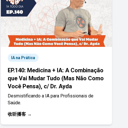
IA na Prática
EP.140: Medicina + IA: A Combinação
que Vai Mudar Tudo (Mas Não Como
Você Pensa), c/ Dr. Ayda
Desmistificando a IA para Profissionais de
Saúde.
收听播客 →