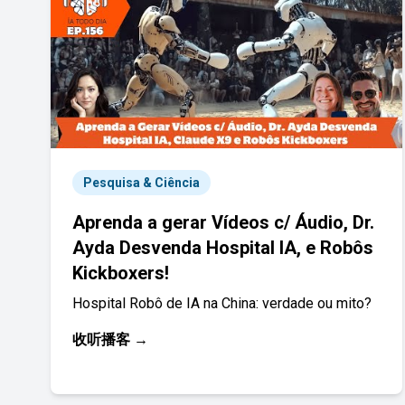
Pesquisa & Ciência
Aprenda a gerar Vídeos c/ Áudio, Dr.
Ayda Desvenda Hospital IA, e Robôs
Kickboxers!
Hospital Robô de IA na China: verdade ou mito?
收听播客 →