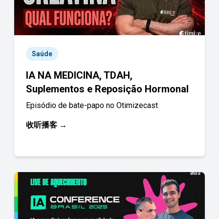
Saúde
IA NA MEDICINA, TDAH,
Suplementos e Reposição Hormonal
Episódio de bate-papo no Otimizecast
收听播客 →