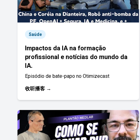
Saúde
Impactos da IA na formação
profissional e notícias do mundo da
IA.
Episódio de bate-papo no Otimizecast
收听播客 →