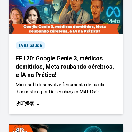
IA na Saúde
EP.170: Google Genie 3, médicos
demitidos, Meta roubando cérebros,
e IA na Prática!
Microsoft desenvolve ferramenta de auxílio
diagnóstico por IA - conheça o MAI-DxO.
收听播客 →