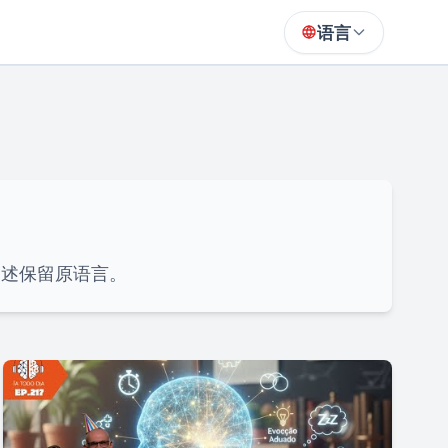
语言
描述保留原语言。