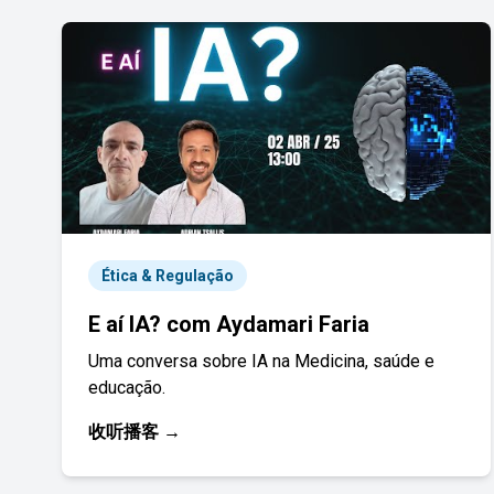
Ética & Regulação
E aí IA? com Aydamari Faria
Uma conversa sobre IA na Medicina, saúde e
educação.
收听播客 →