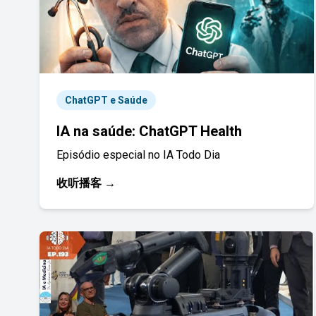
ChatGPT e Saúde
IA na saúde: ChatGPT Health
Episódio especial no IA Todo Dia
收听播客 →