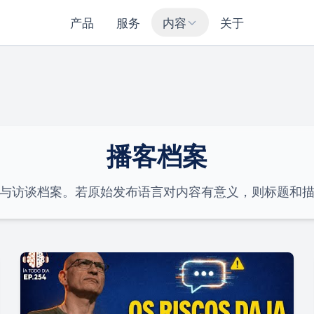
产品
服务
内容
关于
播客档案
与访谈档案。若原始发布语言对内容有意义，则标题和