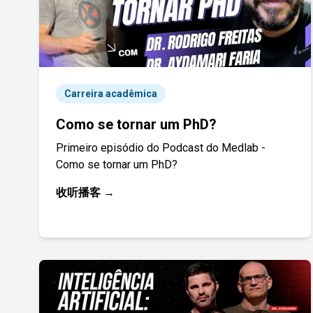
Carreira acadêmica
Como se tornar um PhD?
Primeiro episódio do Podcast do Medlab -
Como se tornar um PhD?
收听播客 →