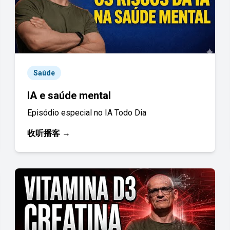
Saúde
IA e saúde mental
Episódio especial no IA Todo Dia
收听播客 →