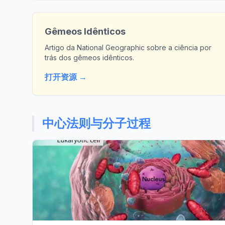
Gêmeos Idênticos
Artigo da National Geographic sobre a ciência por
trás dos gêmeos idênticos.
打开资源 →
中心法则与分子过程