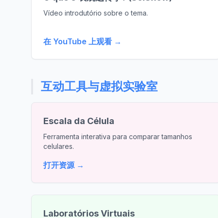
Vídeo introdutório sobre o tema.
在 YouTube 上观看 →
互动工具与虚拟实验室
Escala da Célula
Ferramenta interativa para comparar tamanhos
celulares.
打开资源 →
Laboratórios Virtuais