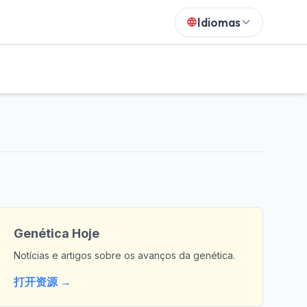
Idiomas
Genética Hoje
Notícias e artigos sobre os avanços da genética.
打开资源 →