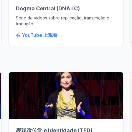
Dogma Central (DNA LC)
Série de vídeos sobre replicação, transcrição e
tradução.
在 YouTube 上观看 →
表观遗传学 e Identidade (TED)