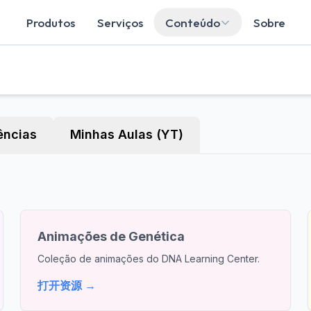
Produtos
Serviços
Conteúdo
Sobre
ências
Minhas Aulas (YT)
Animações de Genética
Coleção de animações do DNA Learning Center.
打开资源 →