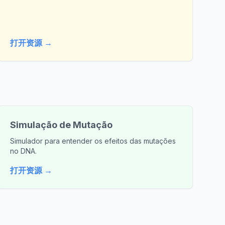
打开资源 →
Simulação de Mutação
Simulador para entender os efeitos das mutações
no DNA.
打开资源 →