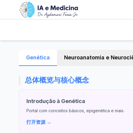
Genética
Neuroanatomia e Neuroci
总体概览与核心概念
Introdução à Genética
Portal com conceitos básicos, epigenética e mais.
打开资源 →