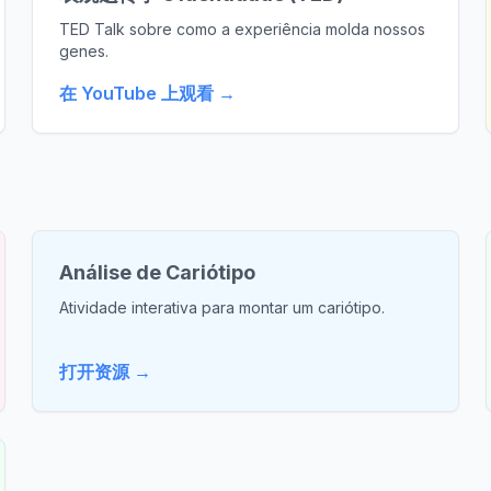
TED Talk sobre como a experiência molda nossos
genes.
在 YouTube 上观看 →
Análise de Cariótipo
Atividade interativa para montar um cariótipo.
打开资源 →