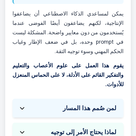
يمكن لمساعدي الذكاء الاصطناعي أن يضاعفوا
الإنتاجية، لكنهم يضاعفون أيضًا الفوضى عندما
يُستخدمون من دون معايير واضحة. المشكلة ليست
في prompt وحده، بل في ضعف الإطار وغياب
الحكم المهني وسوء توجيه الثقة.
يقوم هذا العمل على علوم الأعصاب والتعليم
والتفكير القائم على الأدلة، لا على الحماس المنعزل
للأدوات.
لمن صُمم هذا المسار
هذا ليس تدريبًا عامًا على prompts، بل مسارًا
لماذا يحتاج الأمر إلى توجيه