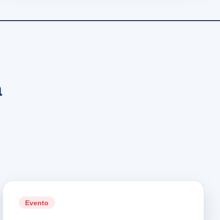
a
Evento