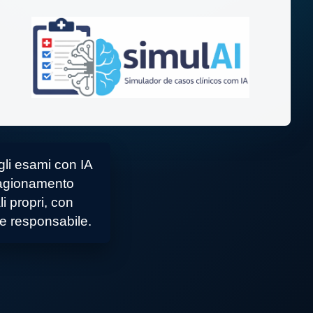
gli esami con IA
ragionamento
ali propri, con
 e responsabile.