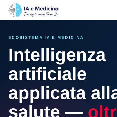
ECOSISTEMA IA E MEDICINA
Intelligenza
artificiale
applicata all
salute —
olt