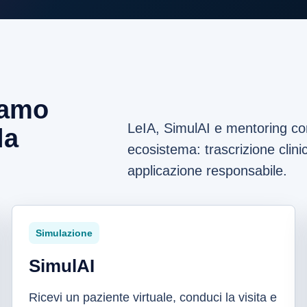
iamo
LeIA, SimulAI e mentoring con
la
ecosistema: trascrizione cli
applicazione responsabile.
Simulazione
SimulAI
Ricevi un paziente virtuale, conduci la visita e