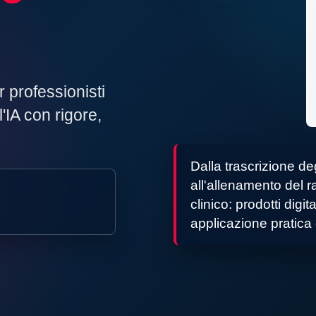
r professionisti
'IA con rigore,
Dalla trascrizione de
all'allenamento del 
clinico: prodotti digit
applicazione pratica