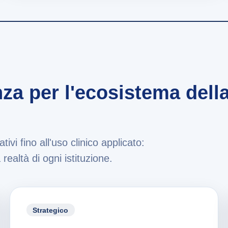
a per l'ecosistema dell
ivi fino all'uso clinico applicato:
realtà di ogni istituzione.
Strategico