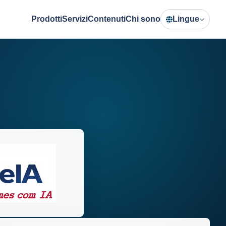
Prodotti
Servizi
Contenuti
Chi sono
Lingue